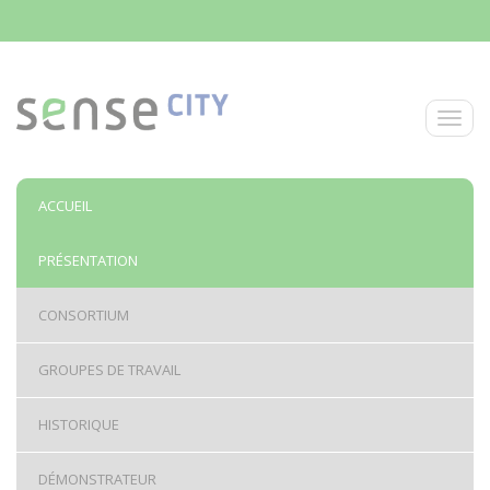
Aller au contenu principal
Toggle
ACCUEIL
PRÉSENTATION
CONSORTIUM
GROUPES DE TRAVAIL
HISTORIQUE
DÉMONSTRATEUR