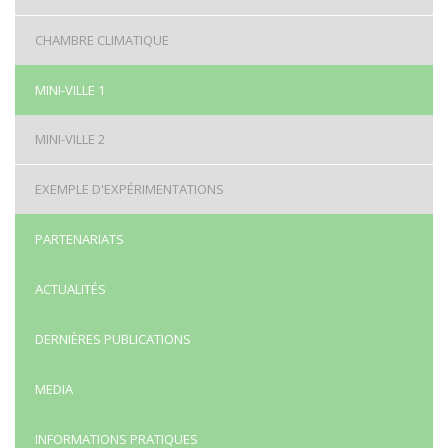
CHAMBRE CLIMATIQUE
MINI-VILLE 1
MINI-VILLE 2
EXEMPLE D'EXPÉRIMENTATIONS
PARTENARIATS
ACTUALITÉS
DERNIÈRES PUBLICATIONS
MEDIA
INFORMATIONS PRATIQUES