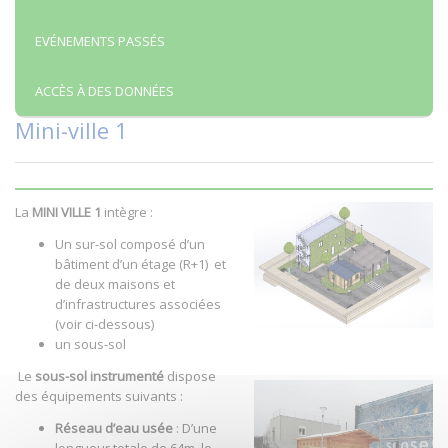
EVÉNEMENTS PASSÉS
ACCÈS À DES DONNÉES
Mini-ville 1
La
MINI VILLE 1
intègre :
Un sur-sol composé d’un
bâtiment d’un étage (R+1) et
de deux maisons et
d’infrastructures associées
(voir ci-dessous)
un sous-sol
Le
sous-sol instrumenté
dispose
des équipements suivants :
Réseau d’eau usée
: D’une