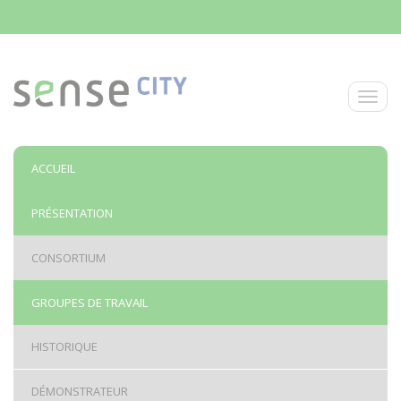
Aller au contenu principal
Toggle
ACCUEIL
PRÉSENTATION
CONSORTIUM
GROUPES DE TRAVAIL
HISTORIQUE
DÉMONSTRATEUR