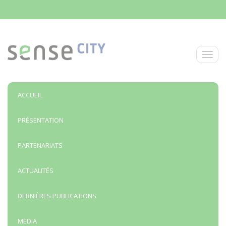
Aller au contenu principal
Toggle
ACCUEIL
PRÉSENTATION
PARTENARIATS
ACTUALITÉS
DERNIÈRES PUBLICATIONS
MEDIA