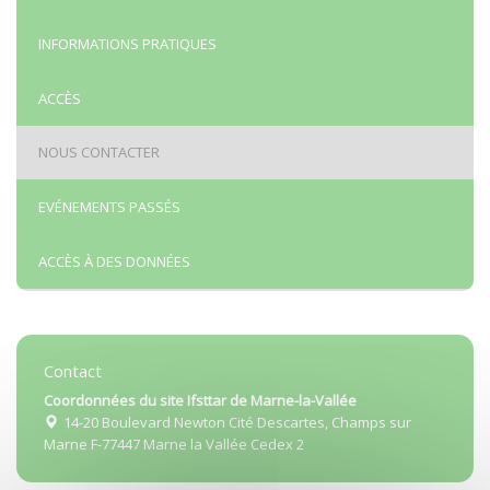
INFORMATIONS PRATIQUES
ACCÈS
NOUS CONTACTER
EVÉNEMENTS PASSÉS
ACCÈS À DES DONNÉES
Contact
Coordonnées du site Ifsttar de Marne-la-Vallée
14-20 Boulevard Newton Cité Descartes, Champs sur
Marne F-77447 Marne la Vallée Cedex 2