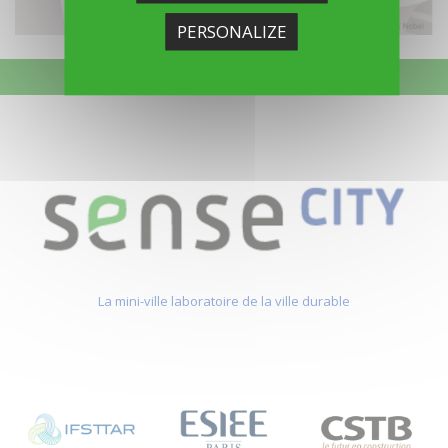
PERSONALIZE
La mini-ville laboratoire de la ville durable